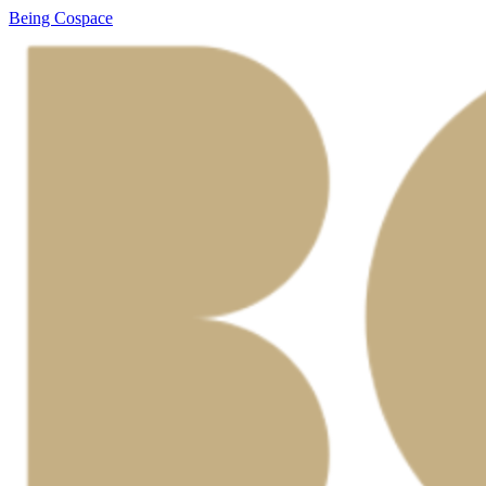
Being Cospace