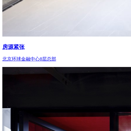
房源紧张
北京环球金融中心8层总部