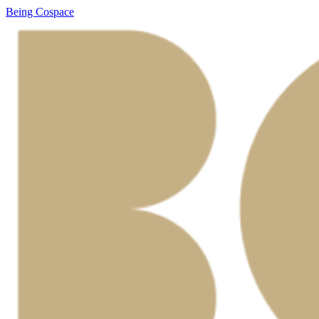
Being Cospace