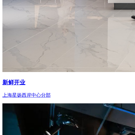
新鲜开业
上海星扬西岸中心分部