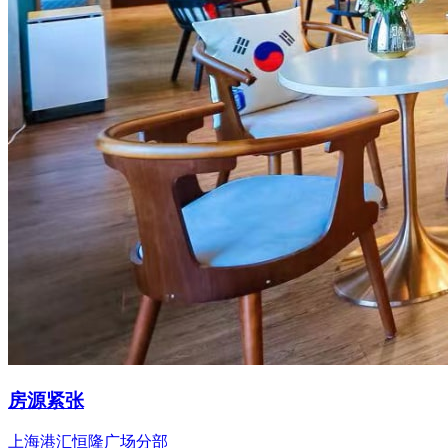
房源紧张
上海港汇恒隆广场分部