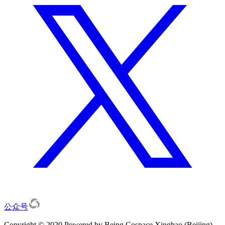
公众号
Copyright © 2020 Powered by Being Cospace Xinghao (Beijing)