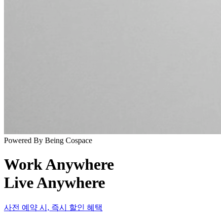
Powered By Being Cospace
Work Anywhere
Live Anywhere
사전 예약 시, 즉시 할인 혜택