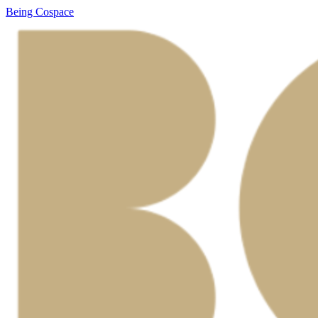
Being Cospace