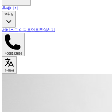
홈페이지
코워킹
서비스드 아파트먼트
문의하기
4008182666
한국어